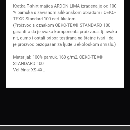
Kratka T-shirt majica ARDON LIMA izrađena je od 100
% pamuka s završnom silikonskom obradom i OEKO-
TEX® Standard 100 certifikatom.
(Proizvod s oznakom OEKO-TEX® STANDARD 100
garantira da je svaka komponenta proizvoda, tj. svaka
nit, gumb i ostali pribor, testirana na štetne tvari i da
je proizvod bezopasan za ljude u ekološkom smislu.)
Materijal: 100% pamuk, 160 g/m2, OEKO-TEX®
STANDARD 100
Veličina: XS-4XL