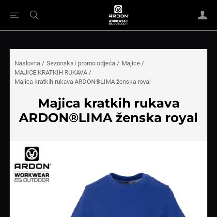
Naslovna
/
Sezonska i promo odjeća
/
Majice
/
MAJICE KRATKIH RUKAVA
/
Majica kratkih rukava ARDON®LIMA ženska royal
Majica kratkih rukava
ARDON®LIMA ženska royal