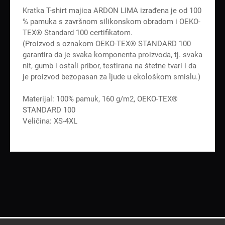
Kratka T-shirt majica ARDON LIMA izrađena je od 100
% pamuka s završnom silikonskom obradom i OEKO-
TEX® Standard 100 certifikatom.
(Proizvod s oznakom OEKO-TEX® STANDARD 100
garantira da je svaka komponenta proizvoda, tj. svaka
nit, gumb i ostali pribor, testirana na štetne tvari i da
je proizvod bezopasan za ljude u ekološkom smislu.)
Materijal: 100% pamuk, 160 g/m2, OEKO-TEX®
STANDARD 100
Veličina: XS-4XL