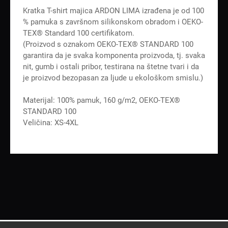
Kratka T-shirt majica ARDON LIMA izrađena je od 100
% pamuka s završnom silikonskom obradom i OEKO-
TEX® Standard 100 certifikatom.
(Proizvod s oznakom OEKO-TEX® STANDARD 100
garantira da je svaka komponenta proizvoda, tj. svaka
nit, gumb i ostali pribor, testirana na štetne tvari i da
je proizvod bezopasan za ljude u ekološkom smislu.)
Materijal: 100% pamuk, 160 g/m2, OEKO-TEX®
STANDARD 100
Veličina: XS-4XL