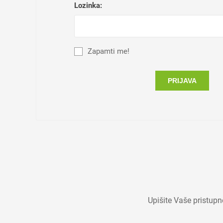
Lozinka:
Zapamti me!
PRIJAVA
Upišite Vaše pristup