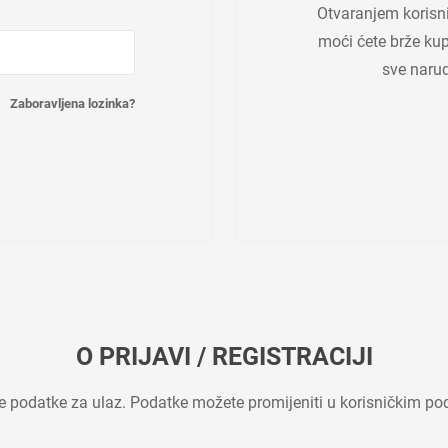
Otvaranjem korisn
moći ćete brže kupo
sve narud
Zaboravljena lozinka?
O PRIJAVI / REGISTRACIJI
ne podatke za ulaz. Podatke možete promijeniti u korisničkim po