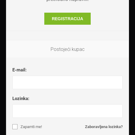
REGISTRACIJA
Postojeći kupac
E-mail:
Lozinka:
Zapamti me!
Zaboravljena lozinka?