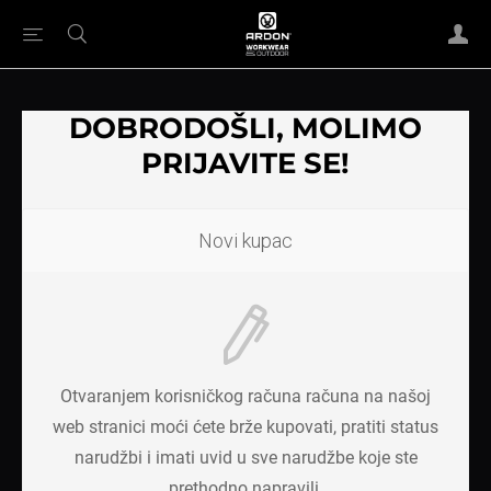
DOBRODOŠLI, MOLIMO
PRIJAVITE SE!
Novi kupac
Otvaranjem korisničkog računa računa na našoj
web stranici moći ćete brže kupovati, pratiti status
narudžbi i imati uvid u sve narudžbe koje ste
prethodno napravili.