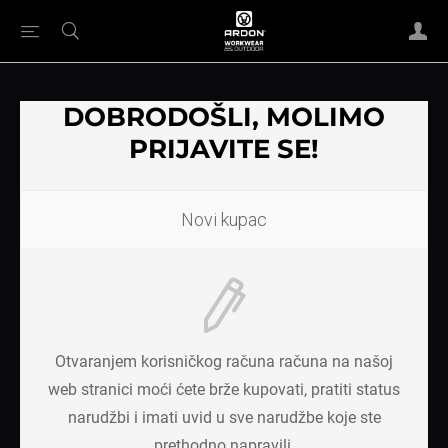
DOBRODOŠLI, MOLIMO
PRIJAVITE SE!
Novi kupac
Otvaranjem korisničkog računa računa na našoj
web stranici moći ćete brže kupovati, pratiti status
narudžbi i imati uvid u sve narudžbe koje ste
prethodno napravili.