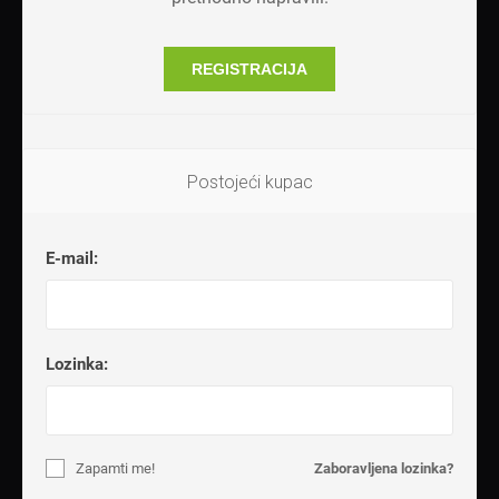
REGISTRACIJA
Postojeći kupac
E-mail:
Lozinka:
Zapamti me!
Zaboravljena lozinka?