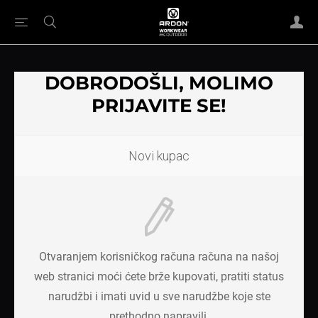
DOBRODOŠLI, MOLIMO
PRIJAVITE SE!
Novi kupac
Otvaranjem korisničkog računa računa na našoj
web stranici moći ćete brže kupovati, pratiti status
narudžbi i imati uvid u sve narudžbe koje ste
prethodno napravili.