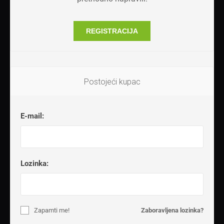
REGISTRACIJA
Postojeći kupac
E-mail:
Lozinka:
Zapamti me!
Zaboravljena lozinka?