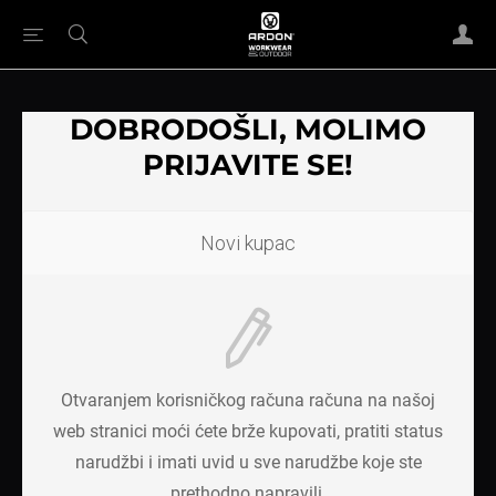
DOBRODOŠLI, MOLIMO
PRIJAVITE SE!
Novi kupac
Otvaranjem korisničkog računa računa na našoj
web stranici moći ćete brže kupovati, pratiti status
narudžbi i imati uvid u sve narudžbe koje ste
prethodno napravili.