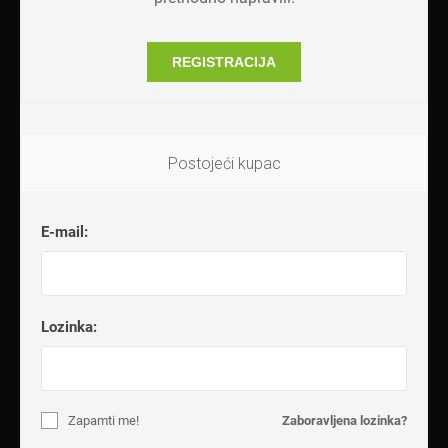
REGISTRACIJA
Postojeći kupac
E-mail:
Lozinka:
Zapamti me!
Zaboravljena lozinka?