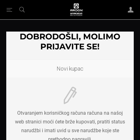
DOBRODOŠLI, MOLIMO
PRIJAVITE SE!
Novi kupac
Otvaranjem korisničkog računa računa na našoj
web stranici moći ćete brže kupovati, pratiti status
narudžbi i imati uvid u sve narudžbe koje ste
prethodno napravili.