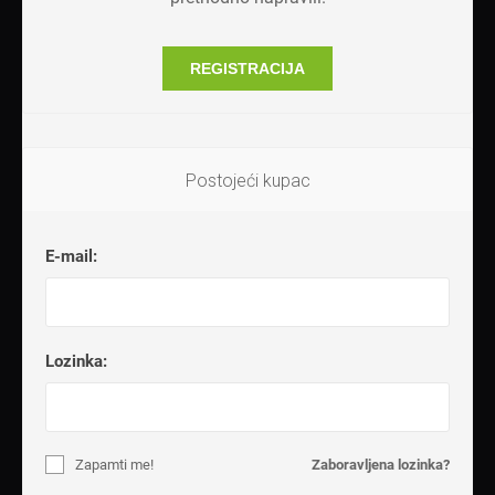
REGISTRACIJA
Postojeći kupac
E-mail:
Lozinka:
Zapamti me!
Zaboravljena lozinka?