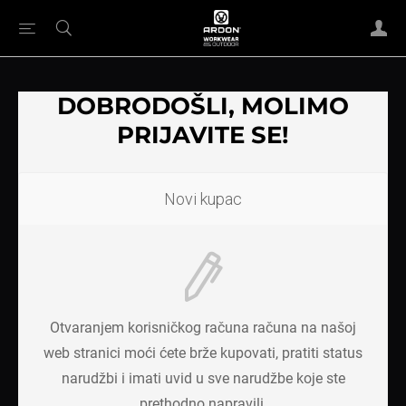
DOBRODOŠLI, MOLIMO
PRIJAVITE SE!
Novi kupac
Otvaranjem korisničkog računa računa na našoj
web stranici moći ćete brže kupovati, pratiti status
narudžbi i imati uvid u sve narudžbe koje ste
prethodno napravili.