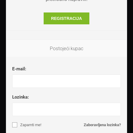
REGISTRACIJA
Postojeći kupac
E-mail:
Lozinka:
Zapamti me!
Zaboravljena lozinka?