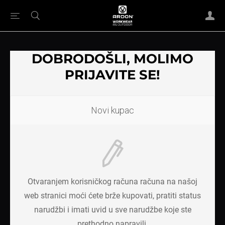
DOBRODOŠLI, MOLIMO
PRIJAVITE SE!
Novi kupac
Otvaranjem korisničkog računa računa na našoj
web stranici moći ćete brže kupovati, pratiti status
narudžbi i imati uvid u sve narudžbe koje ste
prethodno napravili.