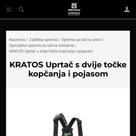
Naslovna
/
Zaštitna oprema
/
Oprema za rad na visini
/
Specijalna oprema za rad na visinama
/
KRATOS Uprtač s dvije točke kopčanja i pojasom
KRATOS Uprtač s dvije točke
kopčanja i pojasom