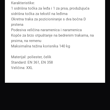
Karakteristike:
1 sidrišna točka za leđa i 1 za prsa, produžujuća
sidrišna točka za tekstil na leđima
Okretna traka za pozicioniranje s dva bočna D
prstena
Podesiva veličina naramenica i naramenica
Kopče za brzo otpuštanje na bedrenim trakama, na
prsima, na remenu
Maksimalna težina korisnika 140 kg
Materijal: poliester, čelik
Standard: EN 361, EN 358
Veličina: XXL