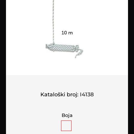
Kataloški broj:
I4138
Boja