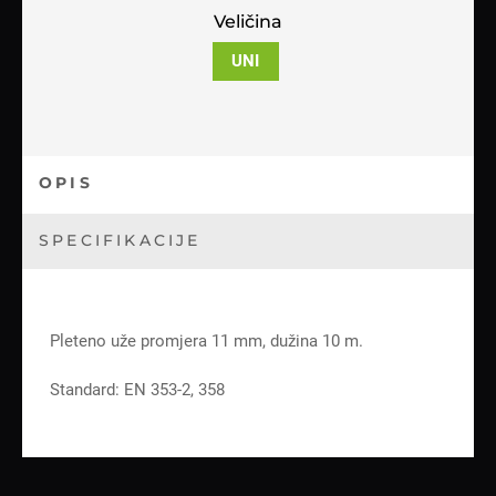
Veličina
UNI
OPIS
SPECIFIKACIJE
Pleteno uže promjera 11 mm, dužina 10 m.
Standard: EN 353-2, 358