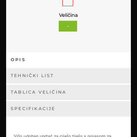
Veličina
-
OPIS
TEHNIČKI LIST
TABLICA VELIČINA
SPECIFIKACIJE
Vrlo udoban uprtač za cijelo tijelo s pojasom za