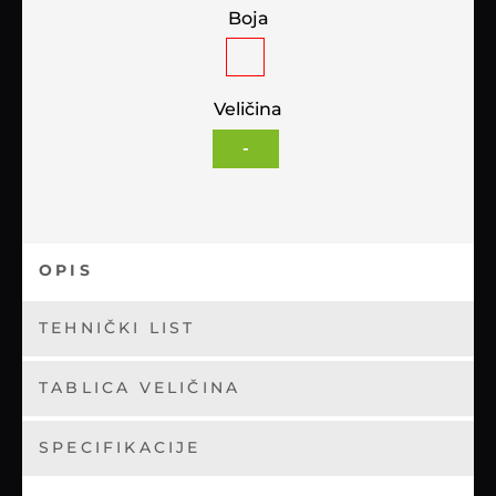
Boja
Veličina
-
OPIS
TEHNIČKI LIST
TABLICA VELIČINA
SPECIFIKACIJE