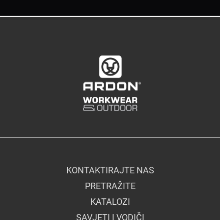
KONTAKTIRAJTE NAS
PRETRAŽITE
KATALOZI
SAVJETI I VODIČI