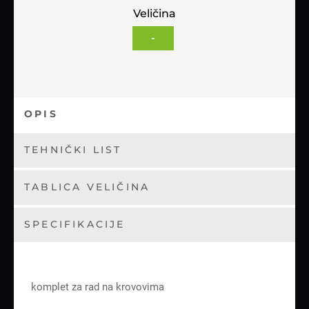
Veličina
-
OPIS
TEHNIČKI LIST
TABLICA VELIČINA
SPECIFIKACIJE
komplet za rad na krovovima