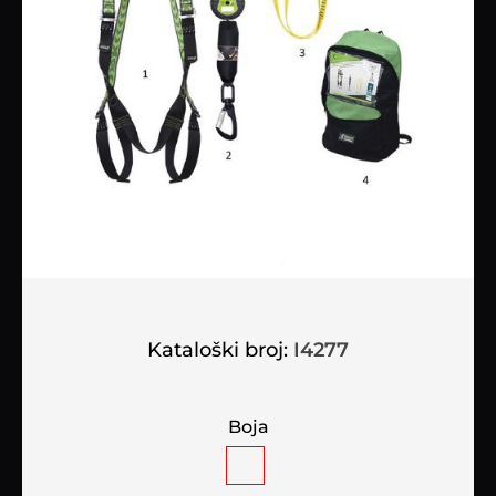
Kataloški broj:
I4277
Boja