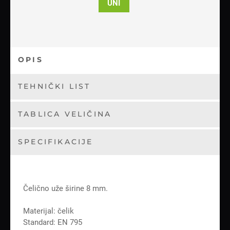
UNI
OPIS
TEHNIČKI LIST
TABLICA VELIČINA
SPECIFIKACIJE
Čelično uže širine 8 mm.
Materijal: čelik
Standard: EN 795