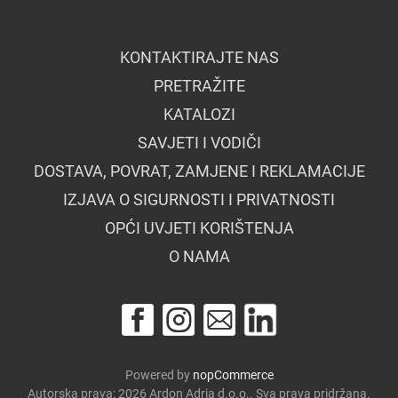
KONTAKTIRAJTE NAS
PRETRAŽITE
KATALOZI
SAVJETI I VODIČI
DOSTAVA, POVRAT, ZAMJENE I REKLAMACIJE
IZJAVA O SIGURNOSTI I PRIVATNOSTI
OPĆI UVJETI KORIŠTENJA
O NAMA
Powered by
nopCommerce
Autorska prava; 2026 Ardon Adria d.o.o.. Sva prava pridržana.