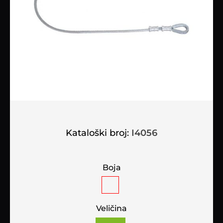
Kataloški broj:
I4056
Boja
Veličina