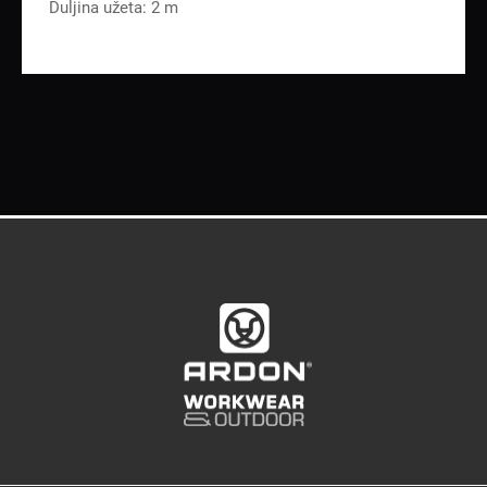
Duljina užeta: 2 m