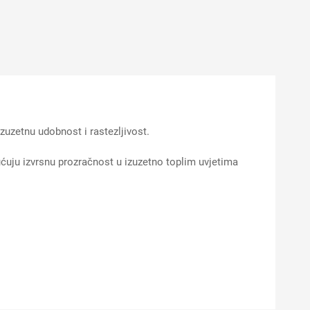
zetnu udobnost i rastezljivost.
ćuju izvrsnu prozračnost u izuzetno toplim uvjetima