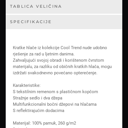
TABLICA VELIČINA
SPECIFIKACIJE
Kratke hlače iz kolekcije Cool Trend nude udobno
rješenje za rad u ljetnim danima.
Zahvaljujući svojoj obradi i korištenom čvrstom
materijalu, za razliku od običnih kratkih hlača, mogu
izdržati svakodnevno povećano opterećenje.
Karakteristike:
S tekstilnim remenom s plastičnom kopčom
Stražnje sedlo i dva džepa
Multifunkcionalni bočni džepovi na hlačama
S reflektirajućim dodacima
Materijal: 100% pamuk, 260 g/m2