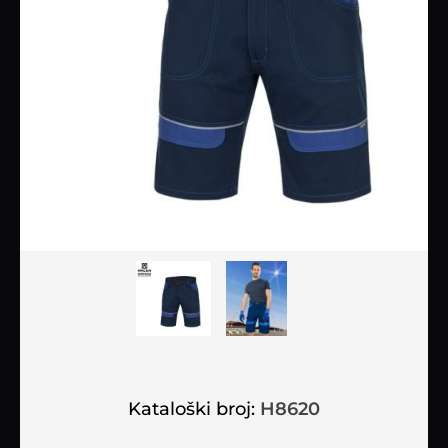
Kataloški broj:
H8620