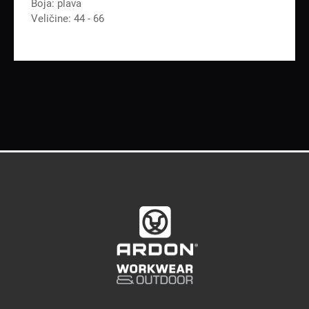
Boja: plava
Veličine: 44 - 66