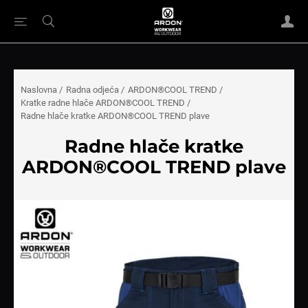
Naslovna
/
Radna odjeća
/
ARDON®COOL TREND
/
Kratke radne hlače ARDON®COOL TREND
/
Radne hlače kratke ARDON®COOL TREND plave
Radne hlače kratke
ARDON®COOL TREND plave