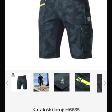
Kataloški broj:
H6635