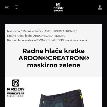
Naslovna
/
Radna odjeća
/
ARDON®CREATRON®
/
Kratke radne hlače ARDON®CREATRON®
/
Radne hlače kratke ARDON®CREATRON® maskirno zelene
Radne hlače kratke
ARDON®CREATRON®
maskirno zelene