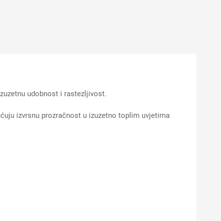
zetnu udobnost i rastezljivost.
ćuju izvrsnu prozračnost u izuzetno toplim uvjetima