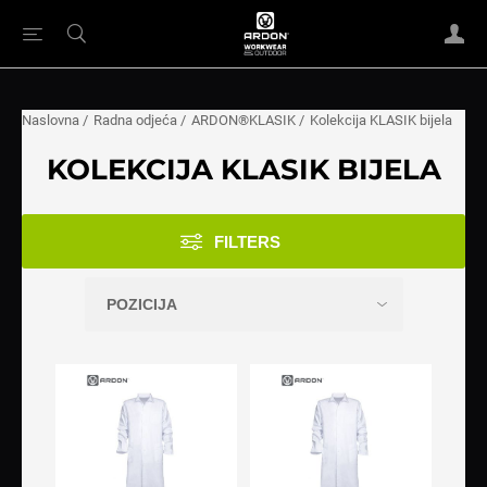
Naslovna
/
Radna odjeća
/
ARDON®KLASIK
/
Kolekcija KLASIK bijela
KOLEKCIJA KLASIK BIJELA
FILTERS