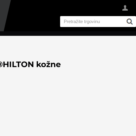
®HILTON kožne