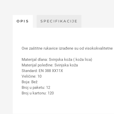
OPIS
SPECIFIKACIJE
Ove zaštitne rukavice izrađene su od visokokvalitetne 
Materijal dlana: Svinjska koža ( koža lica)
Materijal poleđine: Svinjska koža
Standard: EN 388 XX11X
Veličine: 10
Boja: Bež
Broj u paketu: 12
Broj u kartonu: 120