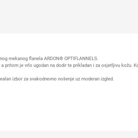
godnog mekanog flanela ARDON® OPTIFLANNELS.
, a pritom je vrlo ugodan na dodir te prikladan i za osjetljivu kožu. 
Idealan izbor za svakodnevno nošenje uz moderan izgled.