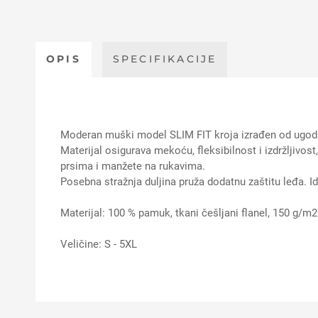
OPIS
SPECIFIKACIJE
Moderan muški model SLIM FIT kroja izrađen od u
Materijal osigurava mekoću, fleksibilnost i izdržljivost
prsima i manžete na rukavima.
Posebna stražnja duljina pruža dodatnu zaštitu leđa. 
Materijal: 100 % pamuk, tkani češljani flanel, 150 g/m2
Veličine: S - 5XL