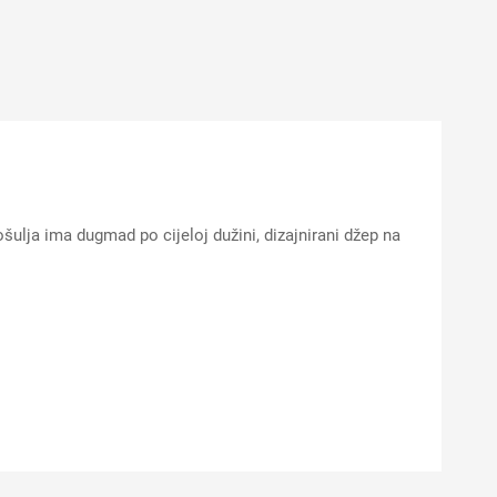
Košulja ima dugmad po cijeloj dužini, dizajnirani džep na