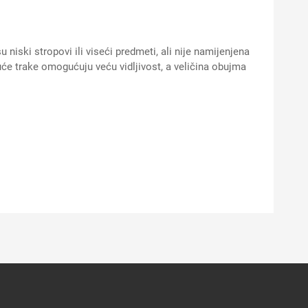
iski stropovi ili viseći predmeti, ali nije namijenjena
će trake omogućuju veću vidljivost, a veličina obujma