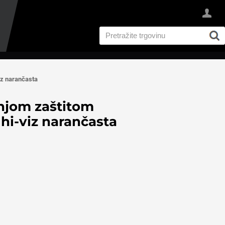
z narančasta
rnjom zaštitom
-viz narančasta