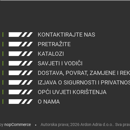
KONTAKTIRAJTE NAS
PRETRAŽITE
KATALOZI
SAVJETI I VODIČI
DOSTAVA, POVRAT, ZAMJENE I RE
IZJAVA O SIGURNOSTI I PRIVATNO
OPĆI UVJETI KORIŠTENJA
O NAMA
by
nopCommerce
Autorska prava; 2026 Ardon Adria d.o.o.. Sva pra