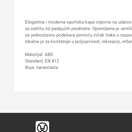
Elegantna i moderna sportska kapa otporna na udarce pr
za zaštitu od padajućih predmeta. Opremljena je venti
se jednostavno podešava pomoću čičak trake u raspo
Idealna je za korištenje u poljoprivredi, rekreaciji, vrt
Materijal: ABS
Standard: EN 812
Boja: narančasta