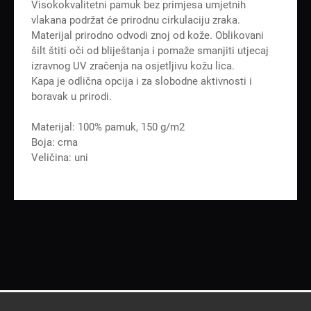
Visokokvalitetni pamuk bez primjesa umjetnih
vlakana podržat će prirodnu cirkulaciju zraka.
Materijal prirodno odvodi znoj od kože. Oblikovani
šilt štiti oči od bliještanja i pomaže smanjiti utjecaj
izravnog UV zračenja na osjetljivu kožu lica.
Kapa je odlična opcija i za slobodne aktivnosti i
boravak u prirodi.
Materijal: 100% pamuk, 150 g/m2
Boja: crna
Veličina: uni