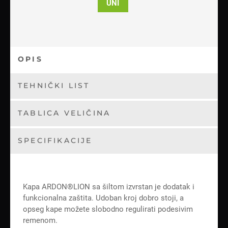
UNI
OPIS
TEHNIČKI LIST
TABLICA VELIČINA
SPECIFIKACIJE
Kapa ARDON®LION sa šiltom izvrstan je dodatak i
funkcionalna zaštita. Udoban kroj dobro stoji, a
opseg kape možete slobodno regulirati podesivim
remenom.