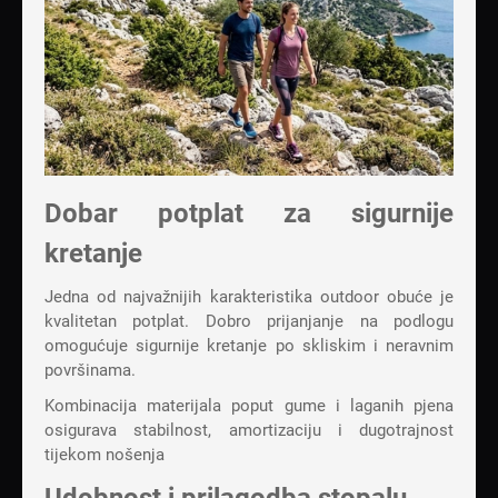
Dobar potplat za sigurnije
kretanje
Jedna od najvažnijih karakteristika outdoor obuće je
kvalitetan potplat. Dobro prijanjanje na podlogu
omogućuje sigurnije kretanje po skliskim i neravnim
površinama.
Kombinacija materijala poput gume i laganih pjena
osigurava stabilnost, amortizaciju i dugotrajnost
tijekom nošenja