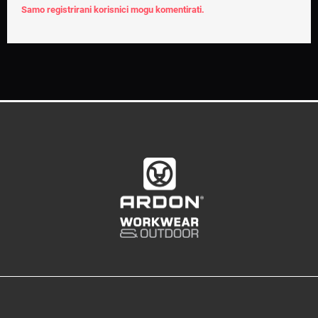
Samo registrirani korisnici mogu komentirati.