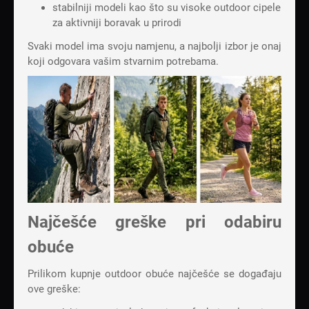
stabilniji modeli kao što su
visoke outdoor cipele
za aktivniji boravak u prirodi
Svaki model ima svoju namjenu, a najbolji izbor je onaj
koji odgovara vašim stvarnim potrebama.
Najčešće greške pri odabiru
obuće
Prilikom kupnje outdoor obuće najčešće se događaju
ove greške: