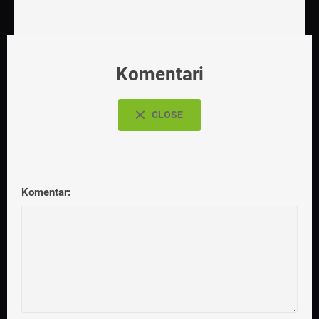
Komentari
CLOSE
Komentar: