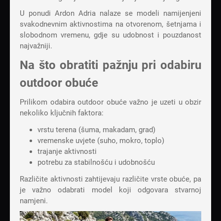
U ponudi
Ardon Adria
nalaze se modeli namijenjeni
svakodnevnim aktivnostima na otvorenom, šetnjama i
slobodnom vremenu, gdje su udobnost i pouzdanost
najvažniji.
Na što obratiti pažnju pri odabiru
outdoor obuće
Prilikom odabira outdoor obuće važno je uzeti u obzir
nekoliko ključnih faktora:
vrstu terena (šuma, makadam, grad)
vremenske uvjete (suho, mokro, toplo)
trajanje aktivnosti
potrebu za stabilnošću i udobnošću
Različite aktivnosti zahtijevaju različite vrste obuće, pa
je važno odabrati model koji odgovara stvarnoj
namjeni.