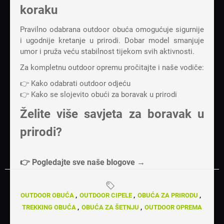
koraku
Pravilno odabrana outdoor obuća omogućuje sigurnije
i ugodnije kretanje u prirodi. Dobar model smanjuje
umor i pruža veću stabilnost tijekom svih aktivnosti.
Za kompletnu outdoor opremu pročitajte i naše vodiče:
👉
Kako odabrati outdoor odjeću
👉
Kako se slojevito obući za boravak u prirodi
Želite više savjeta za boravak u
prirodi?
👉
Pogledajte sve naše blogove →
OUTDOOR OBUĆA
,
OUTDOOR CIPELE
,
OBUĆA ZA PRIRODU
,
TREKKING OBUĆA
,
OBUĆA ZA ŠETNJU
,
OUTDOOR OPREMA