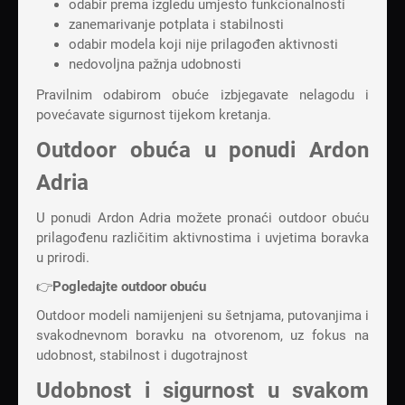
odabir prema izgledu umjesto funkcionalnosti
zanemarivanje potplata i stabilnosti
odabir modela koji nije prilagođen aktivnosti
nedovoljna pažnja udobnosti
Pravilnim odabirom obuće izbjegavate nelagodu i
povećavate sigurnost tijekom kretanja.
Outdoor obuća u ponudi Ardon
Adria
U ponudi Ardon Adria možete pronaći outdoor obuću
prilagođenu različitim aktivnostima i uvjetima boravka
u prirodi.
👉
Pogledajte outdoor obuću
Outdoor modeli namijenjeni su šetnjama, putovanjima i
svakodnevnom boravku na otvorenom, uz fokus na
udobnost, stabilnost i dugotrajnost
Udobnost i sigurnost u svakom