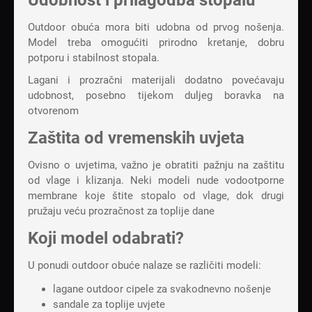
Udobnost i prilagodba stopalu
Outdoor obuća mora biti udobna od prvog nošenja.
Model treba omogućiti prirodno kretanje, dobru
potporu i stabilnost stopala.
Lagani i prozračni materijali dodatno povećavaju
udobnost, posebno tijekom duljeg boravka na
otvorenom
Zaštita od vremenskih uvjeta
Ovisno o uvjetima, važno je obratiti pažnju na zaštitu
od vlage i klizanja. Neki modeli nude vodootporne
membrane koje štite stopalo od vlage, dok drugi
pružaju veću prozračnost za toplije dane
Koji model odabrati?
U ponudi outdoor obuće nalaze se različiti modeli:
lagane
outdoor cipele
za svakodnevno nošenje
sandale
za toplije uvjete