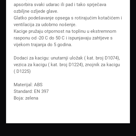
apsorbira svaki udarac ili pad i tako sprječava
ozbiljne ozljede glave.
Glatko podešavanje opsega s rotirajućim kotačićem i
ventilacija za udobrno nošenje.
Kacige pružaju otpornost na toplinu u ekstremnom
rasponu od -20 C do 50 C i ispunjavaju zahtjeve s
vijekom trajanja do 5 godina.
Dodaci za kacigu: unutarnji uložak ( kat. broj D1074),
vezica za kacigu ( kat. broj D1224), znojnik za kacigu
( D1225)
Materijal: ABS
Standard: EN 397
Boja: zelena