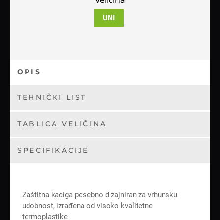
Veličina
UNI
OPIS
TEHNIČKI LIST
TABLICA VELIČINA
SPECIFIKACIJE
Zaštitna kaciga posebno dizajniran za vrhunsku
udobnost, izrađena od visoko kvalitetne
termoplastike