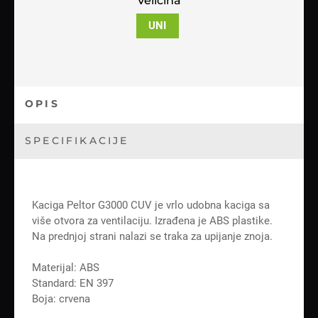
Veličina
UNI
OPIS
SPECIFIKACIJE
Kaciga Peltor G3000 CUV je vrlo udobna kaciga sa
više otvora za ventilaciju. Izrađena je ABS plastike.
Na prednjoj strani nalazi se traka za upijanje znoja.
Materijal: ABS
Standard: EN 397
Boja: crvena