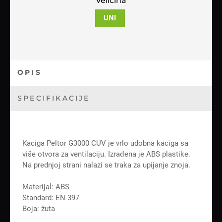
Veličina
UNI
OPIS
SPECIFIKACIJE
Kaciga Peltor G3000 CUV je vrlo udobna kaciga sa
više otvora za ventilaciju. Izrađena je ABS plastike.
Na prednjoj strani nalazi se traka za upijanje znoja.
Materijal: ABS
Standard: EN 397
Boja: žuta