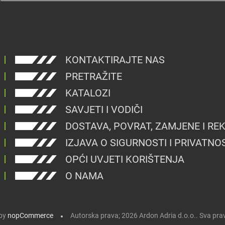
KONTAKTIRAJTE NAS
PRETRAŽITE
KATALOZI
SAVJETI I VODIČI
DOSTAVA, POVRAT, ZAMJENE I RE
IZJAVA O SIGURNOSTI I PRIVATNO
OPĆI UVJETI KORIŠTENJA
O NAMA
by
nopCommerce
Autorska prava; 2026 Ardon Adria d.o.o.. Sva pra