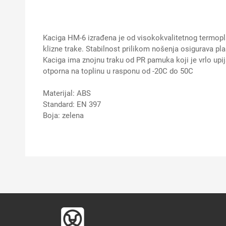
Kaciga HM-6 izrađena je od visokokvalitetnog termopl
klizne trake. Stabilnost prilikom nošenja osigurava plas
Kaciga ima znojnu traku od PR pamuka koji je vrlo upija
otporna na toplinu u rasponu od -20C do 50C
Materijal: ABS
Standard: EN 397
Boja: zelena