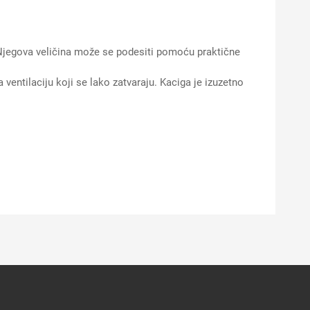
 Njegova veličina može se podesiti pomoću praktične
ventilaciju koji se lako zatvaraju. Kaciga je izuzetno