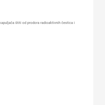
apuljača štiti od prodora radioaktivnih čestica i