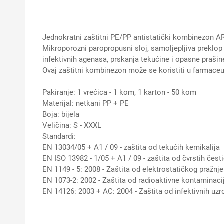
Jednokratni zaštitni PE/PP antistatički kombinezon AR
Mikroporozni paropropusni sloj, samoljepljiva preklop s
infektivnih agenasa, prskanja tekućine i opasne prašin
Ovaj zaštitni kombinezon može se koristiti u farmaceut
Pakiranje: 1 vrećica - 1 kom, 1 karton - 50 kom
Materijal: netkani PP + PE
Boja: bijela
Veličina: S - XXXL
Standardi:
EN 13034/05 + A1 / 09 - zaštita od tekućih kemikalija
EN ISO 13982 - 1/05 + A1 / 09 - zaštita od čvrstih čest
EN 1149 - 5: 2008 - Zaštita od elektrostatičkog pražnje
EN 1073-2: 2002 - Zaštita od radioaktivne kontaminaci
EN 14126: 2003 + AC: 2004 - Zaštita od infektivnih uzr