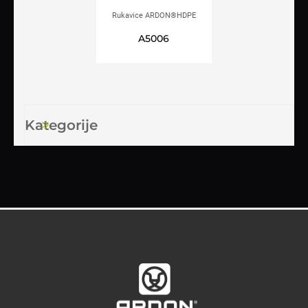
Rukavice ARDON®HDPE
jednokratne
A5006
Kategorije