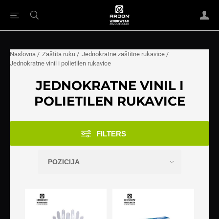
Naslovna
/
Zaštita ruku
/
Jednokratne zaštitne rukavice
/
Jednokratne vinil i polietilen rukavice
JEDNOKRATNE VINIL I
POLIETILEN RUKAVICE
FILTERS