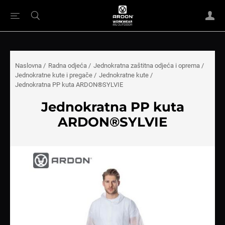
Naslovna
/
Radna odjeća
/
Jednokratna zaštitna odjeća i oprema
/
Jednokratne kute i pregače
/
Jednokratne kute
/
Jednokratna PP kuta ARDON®SYLVIE
Jednokratna PP kuta
ARDON®SYLVIE