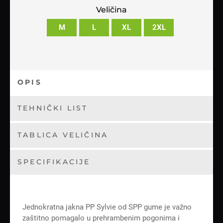
Veličina
M
L
XL
2XL
OPIS
TEHNIČKI LIST
TABLICA VELIČINA
SPECIFIKACIJE
Jednokratna jakna PP Sylvie od SPP gume je važno
zaštitno pomagalo u prehrambenim pogonima i