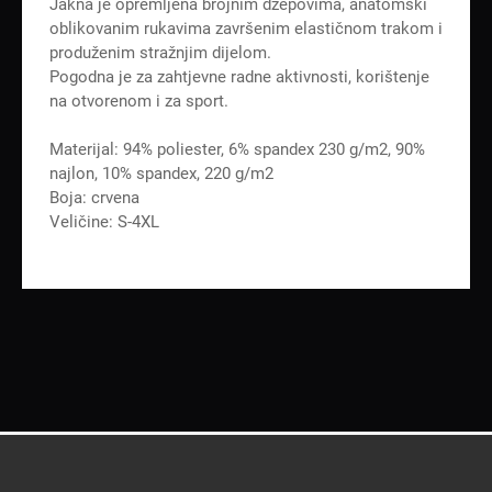
Jakna je opremljena brojnim džepovima, anatomski
oblikovanim rukavima završenim elastičnom trakom i
produženim stražnjim dijelom.
Pogodna je za zahtjevne radne aktivnosti, korištenje
na otvorenom i za sport.
Materijal: 94% poliester, 6% spandex 230 g/m2, 90%
najlon, 10% spandex, 220 g/m2
Boja: crvena
Veličine: S-4XL