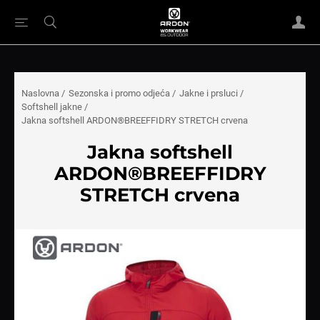
Naslovna
/
Sezonska i promo odjeća
/
Jakne i prsluci
/
Softshell jakne
/
Jakna softshell ARDON®BREEFFIDRY STRETCH crvena
Jakna softshell
ARDON®BREEFFIDRY
STRETCH crvena