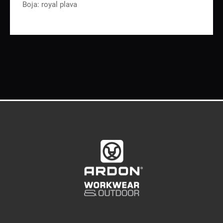
Boja: royal plava