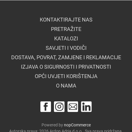
KONTAKTIRAJTE NAS
PRETRAŽITE
KATALOZI
SAVJETI I VODIČI
DOSTAVA, POVRAT, ZAMJENE I REKLAMACIJE
IZJAVA O SIGURNOSTI I PRIVATNOSTI
OPĆI UVJETI KORIŠTENJA
O NAMA
Powered by
nopCommerce
Autorska prava; 2026 Ardon Adria d.o.o.. Sva prava pridržana.