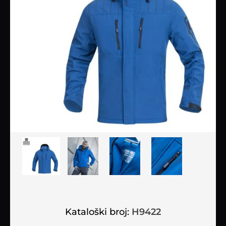
Kataloški broj:
H9422