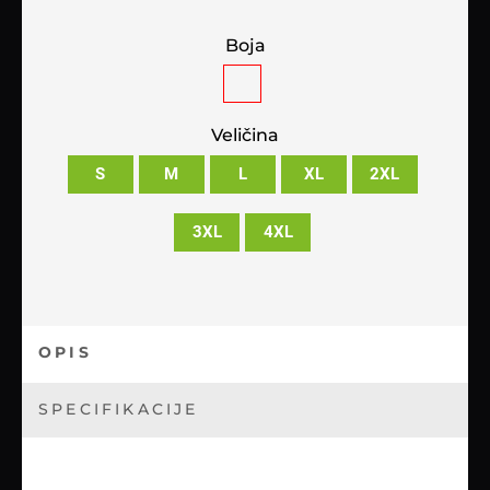
Boja
Veličina
S
M
L
XL
2XL
3XL
4XL
OPIS
SPECIFIKACIJE