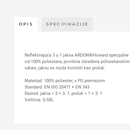
OPIS
SPECIFIKACIJE
Reflektirajuća 3 u 1 jakna ARDON®Howard specijalne iz
od 100% poliestera, površina obrađena poliuretansk
rukavi, jaknu se može koristiti kao prsluk.
Materijal: 100% poliester, s PU premazom
Standard: EN ISO 20471 + EN 343
Razred: jakna = 3 + 3: 1, prsluk = 1 + 3: 1
Veličina: S-5XL