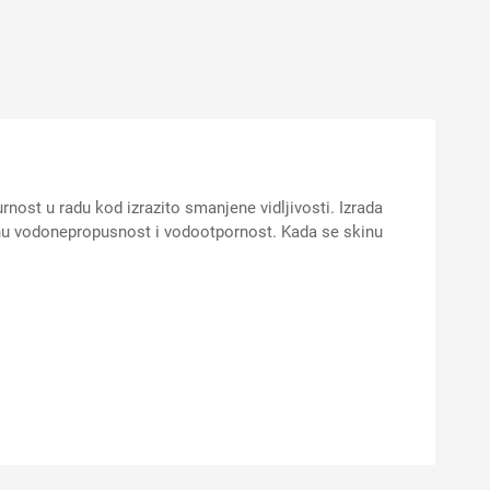
ost u radu kod izrazito smanjene vidljivosti. Izrada
nu vodonepropusnost i vodootpornost. Kada se skinu