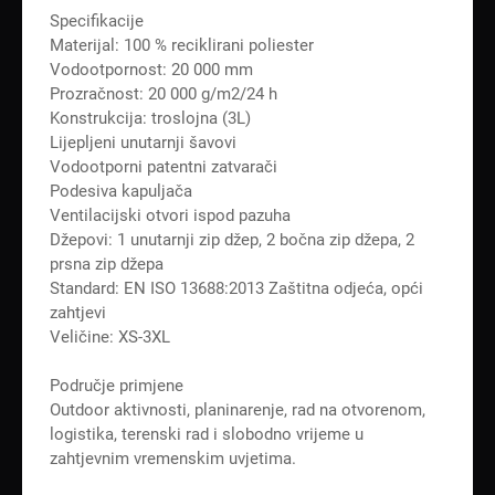
Specifikacije
Materijal: 100 % reciklirani poliester
Vodootpornost: 20 000 mm
Prozračnost: 20 000 g/m2/24 h
Konstrukcija: troslojna (3L)
Lijepljeni unutarnji šavovi
Vodootporni patentni zatvarači
Podesiva kapuljača
Ventilacijski otvori ispod pazuha
Džepovi: 1 unutarnji zip džep, 2 bočna zip džepa, 2
prsna zip džepa
Standard: EN ISO 13688:2013 Zaštitna odjeća, opći
zahtjevi
Veličine: XS-3XL
Područje primjene
Outdoor aktivnosti, planinarenje, rad na otvorenom,
logistika, terenski rad i slobodno vrijeme u
zahtjevnim vremenskim uvjetima.