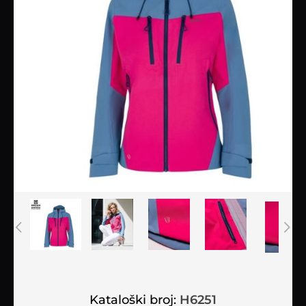
Kataloški broj:
H6251