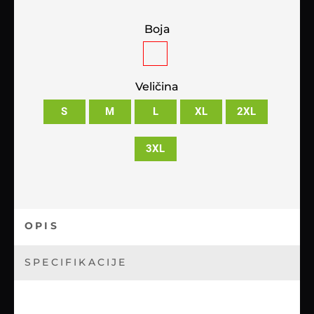
Boja
Veličina
S
M
L
XL
2XL
3XL
OPIS
SPECIFIKACIJE