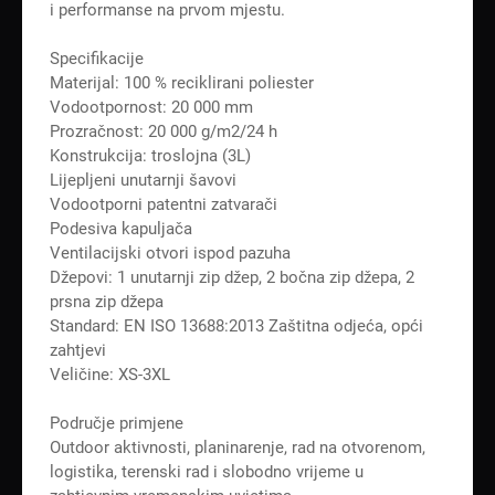
i performanse na prvom mjestu.
Specifikacije
Materijal: 100 % reciklirani poliester
Vodootpornost: 20 000 mm
Prozračnost: 20 000 g/m2/24 h
Konstrukcija: troslojna (3L)
Lijepljeni unutarnji šavovi
Vodootporni patentni zatvarači
Podesiva kapuljača
Ventilacijski otvori ispod pazuha
Džepovi: 1 unutarnji zip džep, 2 bočna zip džepa, 2
prsna zip džepa
Standard: EN ISO 13688:2013 Zaštitna odjeća, opći
zahtjevi
Veličine: XS-3XL
Područje primjene
Outdoor aktivnosti, planinarenje, rad na otvorenom,
logistika, terenski rad i slobodno vrijeme u