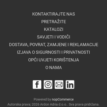
KONTAKTIRAJTE NAS
PRETRAŽITE
KATALOZI
SAVJETI I VODIČI
DOSTAVA, POVRAT, ZAMJENE I REKLAMACIJE
IZJAVA O SIGURNOSTI I PRIVATNOSTI
OPĆI UVJETI KORIŠTENJA
O NAMA
Powered by
nopCommerce
Autorska prava; 2026 Ardon Adria d.o.o.. Sva prava pridržana.