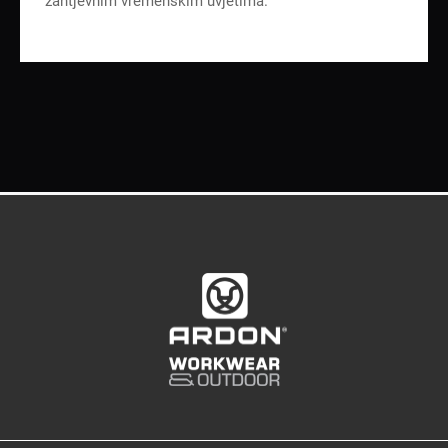
zahtjevnim vremenskim uvjetima.