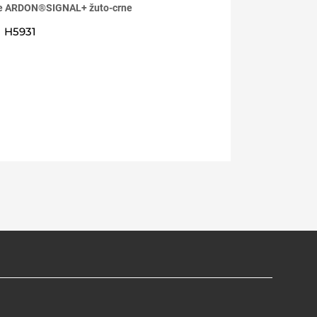
ne ARDON®SIGNAL+ žuto-crne
H5931