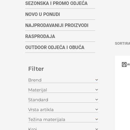
SEZONSKA I PROMO ODJEĆA
NOVO U PONUDI
NAJPRODAVANIJI PROIZVODI
RASPRODAJA
SORTIR
OUTDOOR ODJEĆA I OBUĆA
Filter
Brend
Materijal
Standard
Vrsta artikla
Težina materijala
Kroj