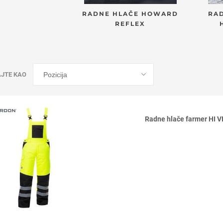
RADNE HLAČE HOWARD
RA
REFLEX
AJTE KAO
Radne hlače farmer HI