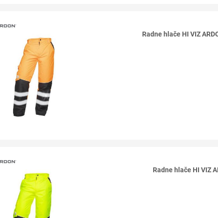
Radne hlače HI VIZ A
Radne hlače HI VI