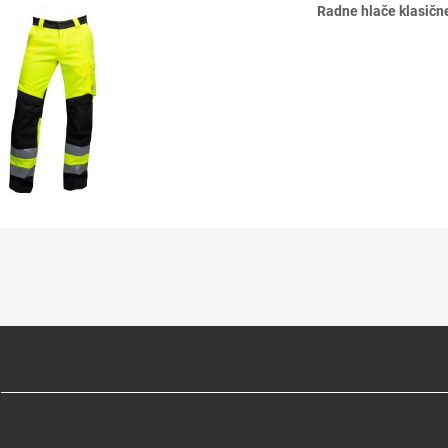
Radne hlače klasič