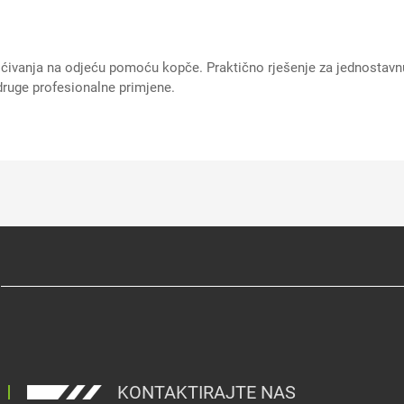
šćivanja na odjeću pomoću kopče. Praktično rješenje za jednostavnu
 druge profesionalne primjene.
KONTAKTIRAJTE NAS