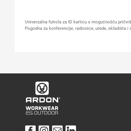
Univerzalna futrola za ID karticu s mogućnošću pričvr
Pogodna za konferencije, radionice, urede, skladišta i