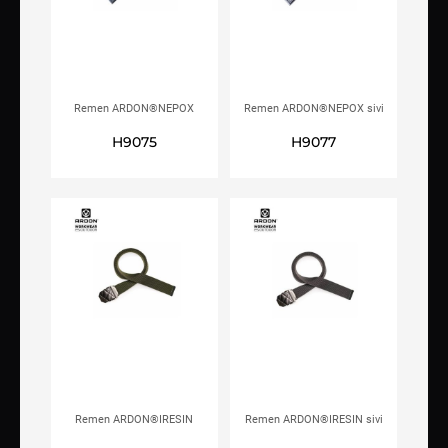
Remen ARDON®NEPOX
Remen ARDON®NEPOX sivi
khaki
H9075
H9077
Remen ARDON®IRESIN
Remen ARDON®IRESIN sivi
khaki