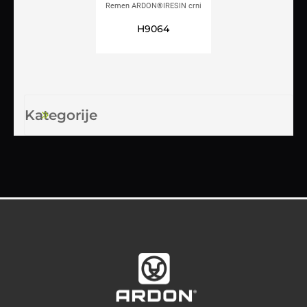
Remen ARDON®IRESIN crni
H9064
Kategorije