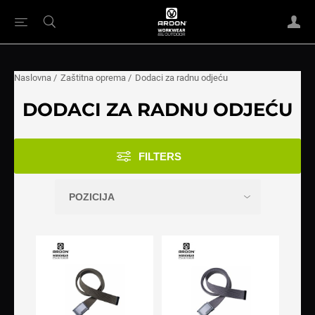
Naslovna
/
Zaštitna oprema
/
Dodaci za radnu odjeću
DODACI ZA RADNU ODJEĆU
FILTERS