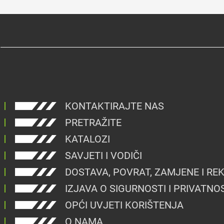
KONTAKTIRAJTE NAS
PRETRAŽITE
KATALOZI
SAVJETI I VODIČI
DOSTAVA, POVRAT, ZAMJENE I RE
IZJAVA O SIGURNOSTI I PRIVATNO
OPĆI UVJETI KORIŠTENJA
O NAMA