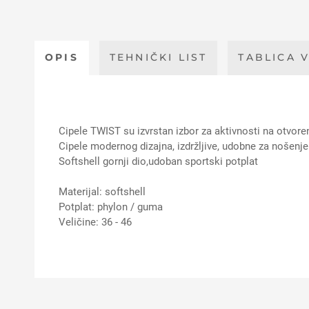
OPIS
TEHNIČKI LIST
TABLICA V
Cipele TWIST su izvrstan izbor za aktivnosti na otvore
Cipele modernog dizajna, izdržljive, udobne za nošenje
Softshell gornji dio,udoban sportski potplat
Materijal: softshell
Potplat: phylon / guma
Veličine: 36 - 46