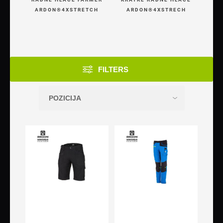
ARDON®4XSTRETCH
ARDON®4XSTRECH
FILTERS