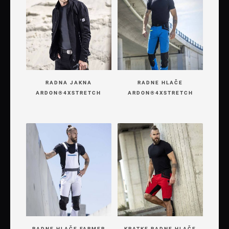
RADNA JAKNA
RADNE HLAČE
ARDON®4XSTRETCH
ARDON®4XSTRETCH
RADNE HLAČE FARMER
KRATKE RADNE HLAČE