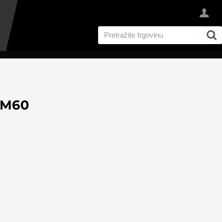
u M60