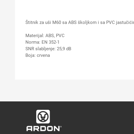
Štitnik za uši M60 sa ABS školjkom i sa PVC jastučić
Materijal: ABS, PVC
Norma: EN 352-1
SNR slabljenje: 25,9 dB
Boja: crvena