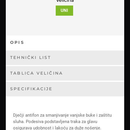
Veličina
UNI
OPIS
TEHNIČKI LIST
TABLICA VELIČINA
SPECIFIKACIJE
Dječji antifon za smanjivanje vanjske buke i zaštitu
sluha. Podesiva podstavljena traka za glavu
osigurava udobnost i lakoću za duže nošenje.