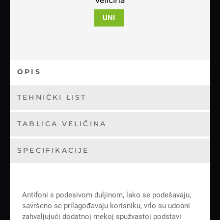
Veličina
UNI
OPIS
TEHNIČKI LIST
TABLICA VELIČINA
SPECIFIKACIJE
Antifoni s podesivom duljinom, lako se podešavaju,
savršeno se prilagođavaju korisniku, vrlo su udobni
zahvaljujući dodatnoj mekoj spužvastoj podstavi