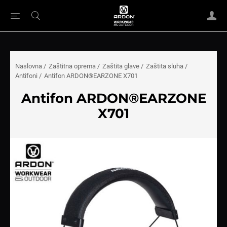
Naslovna
/
Zaštitna oprema
/
Zaštita glave
/
Zaštita sluha
/
Antifoni
/
Antifon ARDON®EARZONE X701
Antifon ARDON®EARZONE
X701