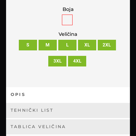
Boja
Veličina
S
M
L
XL
2XL
3XL
4XL
OPIS
TEHNIČKI LIST
TABLICA VELIČINA