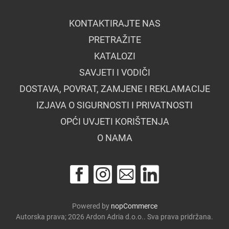
KONTAKTIRAJTE NAS
PRETRAŽITE
KATALOZI
SAVJETI I VODIČI
DOSTAVA, POVRAT, ZAMJENE I REKLAMACIJE
IZJAVA O SIGURNOSTI I PRIVATNOSTI
OPĆI UVJETI KORIŠTENJA
O NAMA
Powered by
nopCommerce
Autorska prava; 2026 Ardon Adria d.o.o.. Sva prava pridržana.