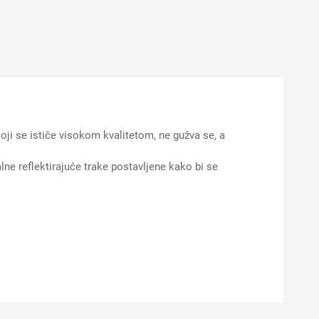
se ističe visokom kvalitetom, ne gužva se, a
lne reflektirajuće trake postavljene kako bi se