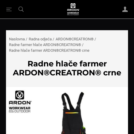
Naslovna
/
Radna odjeća
/
ARDON®CREATRON®
/
Radne farmer hlače ARDON®CREATRON®
/
Radne hlače farmer ARDON®CREATRON® crne
Radne hlače farmer
ARDON®CREATRON® crne